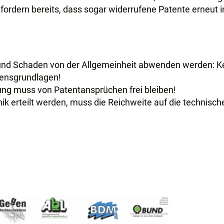
fordern bereits, dass sogar widerrufene Patente erneut i
und Schaden von der Allgemeinheit abwenden werden: K
bensgrundlagen!
ng muss von Patentansprüchen frei bleiben!
ik erteilt werden, muss die Reichweite auf die technisch