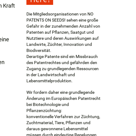
n Kraft
Die Mitgliedsorganisationen von NO
PATENTS ON SEEDS! sehen eine große
Gefahr in der zunehmenden Anzahl von
Patenten auf Pflanzen, Saatgut und
Nutztiere und deren Auswirkungen auf
eine
Landwirte, Züchter, Innovation und
Biodiversität.
Derartige Patente sind ein Missbrauch
en
des Patentrechtes und gefährden den
Zugang zu grundlegenden Ressourcen
in der Landwirtschaft und
Lebensmittelproduktion.
Wir fordern daher eine grundlegende
Änderung im Europäischen Patentrecht
bei Biotechnologie und
Pflanzenzüchtung:
konventionelle Verfahren zur Züchtung,
Zuchtmaterial, Tiere, Pflanzen und
daraus gewonnene Lebensmittel
müssen durch eindeutige Regelungen