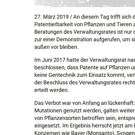
27. März 2019 / An diesem Tag trifft sic
Patentierbarkeit von Pflanzen und Tieren
Beratungen des Verwaltungsrates ist nur 
zur einer Demonstration aufgerufen, um si
außen vor bleiben.
Im Juni 2017 hatte der Verwaltungsrat na
beschlossen, dass Patente auf Pflanzen 
keine Gentechnik zum Einsatz kommt, ver
der Beschluss des Verwaltungsrates recht
erteilt werden.
Das Verbot war von Anfang an lückenhaft:
Mutationen genutzt werden, galten weiter
von Pflanzensorten betroffen sein, entsp
eingesetzt. Im Ergebnis herrscht jetzt a
Konzernen wie Bayer (Monsanto), Syngen