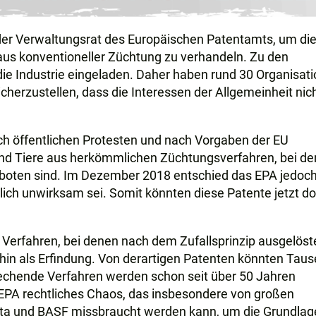
h der Verwaltungsrat des Europäischen Patentamts, um di
 aus konventioneller Züchtung zu verhandeln. Zu den
die Industrie eingeladen. Daher haben rund 30 Organisat
cherzustellen, dass die Interessen der Allgemeinheit nic
ch öffentlichen Protesten und nach Vorgaben der EU
und Tiere aus herkömmlichen Züchtungsverfahren, bei d
boten sind. Im Dezember 2018 entschied das EPA jedoch
lich unwirksam sei. Somit könnten diese Patente jetzt d
 Verfahren, bei denen nach dem Zufallsprinzip ausgelöst
hin als Erfindung. Von derartigen Patenten könnten Tau
rechende Verfahren werden schon seit über 50 Jahren
m EPA rechtliches Chaos, das insbesondere von großen
ta und BASF missbraucht werden kann, um die Grundlag