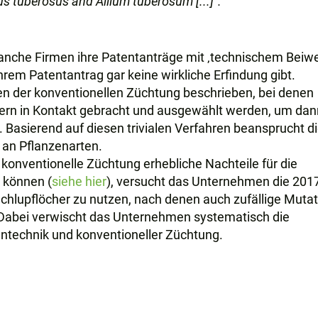
s tuberosus and Allium tuberosum [...]“.
manche Firmen ihre Patentanträge mit ‚technischem Beiwe
rem Patentantrag gar keine wirkliche Erfindung gibt.
n der konventionellen Züchtung beschrieben, bei denen
ern in Kontakt gebracht und ausgewählt werden, um dan
 Basierend auf diesen trivialen Verfahren beansprucht d
an Pflanzenarten.
konventionelle Züchtung erhebliche Nachteile für die
 können (
siehe hier
), versucht das Unternehmen die 20
Schlupflöcher zu nutzen, nach denen auch zufällige Muta
n. Dabei verwischt das Unternehmen systematisch die
technik und konventioneller Züchtung.