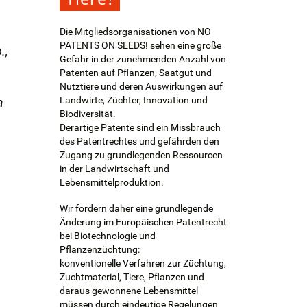
Die Mitgliedsorganisationen von NO
PATENTS ON SEEDS! sehen eine große
.,
Gefahr in der zunehmenden Anzahl von
Patenten auf Pflanzen, Saatgut und
Nutztiere und deren Auswirkungen auf
Landwirte, Züchter, Innovation und
a
Biodiversität.
Derartige Patente sind ein Missbrauch
des Patentrechtes und gefährden den
a
Zugang zu grundlegenden Ressourcen
in der Landwirtschaft und
Lebensmittelproduktion.
Wir fordern daher eine grundlegende
Änderung im Europäischen Patentrecht
bei Biotechnologie und
Pflanzenzüchtung:
konventionelle Verfahren zur Züchtung,
Zuchtmaterial, Tiere, Pflanzen und
daraus gewonnene Lebensmittel
müssen durch eindeutige Regelungen