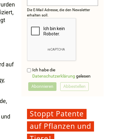
wurden
Die E-Mail Adresse, die den Newsletter
ziert,
erhalten soll.
igt
rd auf
Ich habe die
Datenschutzerklärung
gelesen
gy,
de,
Stoppt Patente
s und
auf Pflanzen und
Tiere!