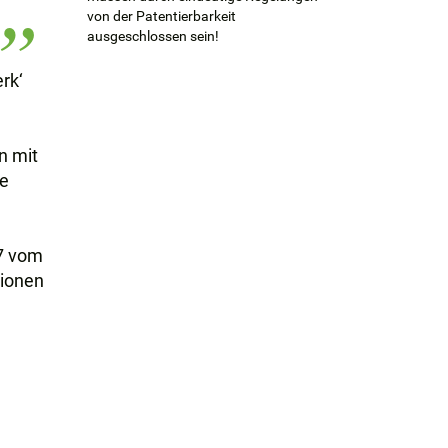
von der Patentierbarkeit
ausgeschlossen sein!
rk‘
n mit
ie
17 vom
tionen