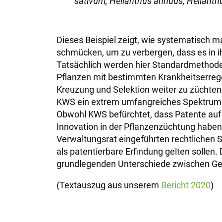
sativum, Helianthus annuus, Helianthu
Dieses Beispiel zeigt, wie systematisch 
schmücken, um zu verbergen, dass es in ih
Tatsächlich werden hier Standardmethode
Pflanzen mit bestimmten Krankheitserreg
Kreuzung und Selektion weiter zu züchten.
KWS ein extrem umfangreiches Spektrum 
Obwohl KWS befürchtet, dass Patente auf 
Innovation in der Pflanzenzüchtung haben
Verwaltungsrat eingeführten rechtlichen 
als patentierbare Erfindung gelten solle
grundlegenden Unterschiede zwischen Gen
(Textauszug aus unserem
Bericht 2020
)