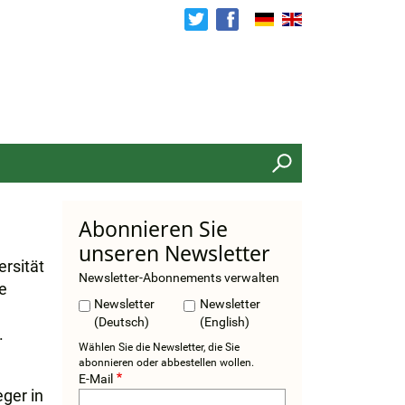
Search
Abonnieren Sie
unseren Newsletter
rsität
Newsletter-Abonnements verwalten
e
Newsletter
Newsletter
(Deutsch)
(English)
.
Wählen Sie die Newsletter, die Sie
abonnieren oder abbestellen wollen.
E-Mail
ger in