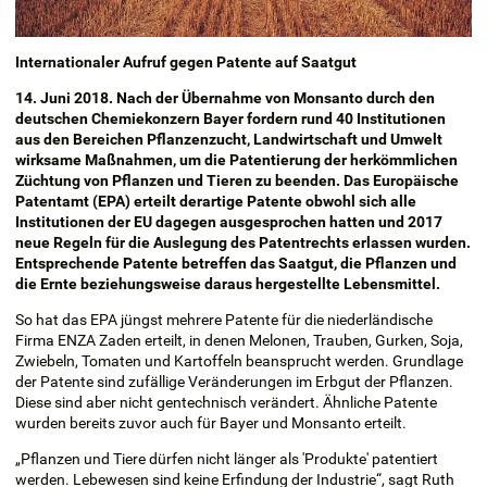
Internationaler Aufruf gegen Patente auf Saatgut
14. Juni 2018. Nach der Übernahme von Monsanto durch den
deutschen Chemiekonzern Bayer fordern rund 40 Institutionen
aus den Bereichen Pflanzenzucht, Landwirtschaft und Umwelt
wirksame Maßnahmen, um die Patentierung der herkömmlichen
Züchtung von Pflanzen und Tieren zu beenden. Das Europäische
Patentamt (EPA) erteilt derartige Patente obwohl sich alle
Institutionen der EU dagegen ausgesprochen hatten und 2017
neue Regeln für die Auslegung des Patentrechts erlassen wurden.
Entsprechende Patente betreffen das Saatgut, die Pflanzen und
die Ernte beziehungsweise daraus hergestellte Lebensmittel.
So hat das EPA jüngst mehrere Patente für die niederländische
Firma ENZA Zaden erteilt, in denen Melonen, Trauben, Gurken, Soja,
Zwiebeln, Tomaten und Kartoffeln beansprucht werden. Grundlage
der Patente sind zufällige Veränderungen im Erbgut der Pflanzen.
Diese sind aber nicht gentechnisch verändert. Ähnliche Patente
wurden bereits zuvor auch für Bayer und Monsanto erteilt.
„Pflanzen und Tiere dürfen nicht länger als 'Produkte' patentiert
werden. Lebewesen sind keine Erfindung der Industrie“, sagt Ruth