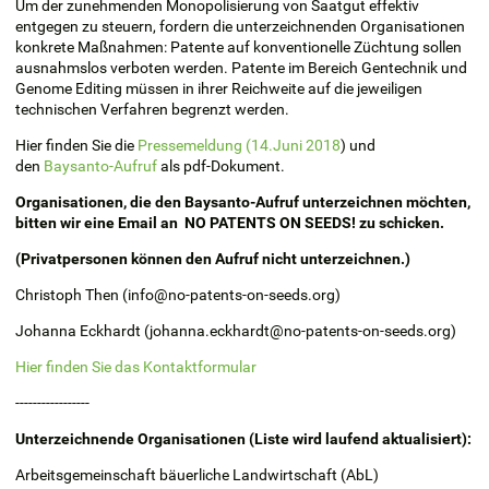
Um der zunehmenden Monopolisierung von Saatgut effektiv
entgegen zu steuern, fordern die unterzeichnenden Organisationen
konkrete Maßnahmen: Patente auf konventionelle Züchtung sollen
ausnahmslos verboten werden. Patente im Bereich Gentechnik und
Genome Editing müssen in ihrer Reichweite auf die jeweiligen
technischen Verfahren begrenzt werden.
Hier finden Sie die
Pressemeldung (14.Juni 2018
) und
den
Baysanto-Aufruf
als pdf-Dokument.
Organisationen, die den Baysanto-Aufruf unterzeichnen möchten,
bitten wir eine Email an NO PATENTS ON SEEDS! zu schicken.
(Privatpersonen können den Aufruf nicht unterzeichnen.)
Christoph Then (info@no-patents-on-seeds.org)
Johanna Eckhardt (johanna.eckhardt@no-patents-on-seeds.org)
Hier finden Sie das Kontaktformular
-----------------
Unterzeichnende Organisationen (Liste wird laufend aktualisiert):
Arbeitsgemeinschaft bäuerliche Landwirtschaft (AbL)