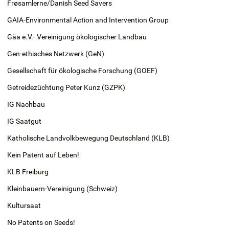
Frøsamlerne/Danish Seed Savers
GAIA-Environmental Action and Intervention Group
Gäa e.V.- Vereinigung ökologischer Landbau
Gen-ethisches Netzwerk (GeN)
Gesellschaft für ökologische Forschung (GOEF)
Getreidezüchtung Peter Kunz (GZPK)
IG Nachbau
IG Saatgut
Katholische Landvolkbewegung Deutschland (KLB)
Kein Patent auf Leben!
KLB Freiburg
Kleinbauern-Vereinigung
(Schweiz)
Kultursaat
No Patents on Seeds!