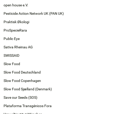
open house e.V.
Pesticide Action Network UK (PAN UK)
Praktisk Økologi
ProSpecieRara
Public Eye
Sativa Rheinau AG
SWISSAID
Slow Food
Slow Food Deutschland
Slow Food Copenhagen
Slow Food Sjælland (Denmark)
Save our Seeds (SOS)
Plataforma Transgénicos Fora