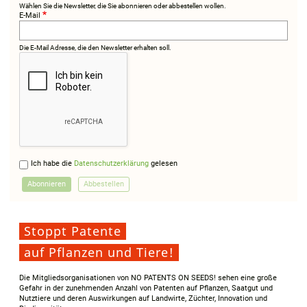
Wählen Sie die Newsletter, die Sie abonnieren oder abbestellen wollen.
E-Mail
Die E-Mail Adresse, die den Newsletter erhalten soll.
Ich habe die
Datenschutzerklärung
gelesen
Stoppt Patente
auf Pflanzen und Tiere!
Die Mitgliedsorganisationen von NO PATENTS ON SEEDS! sehen eine große
Gefahr in der zunehmenden Anzahl von Patenten auf Pflanzen, Saatgut und
Nutztiere und deren Auswirkungen auf Landwirte, Züchter, Innovation und