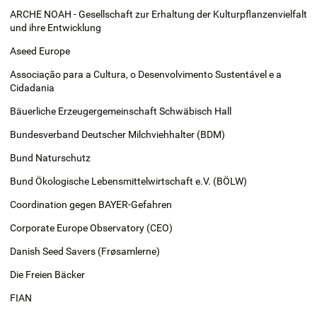
ARCHE NOAH - Gesellschaft zur Erhaltung der Kulturpflanzenvielfalt
und ihre Entwicklung
Aseed Europe
Associação para a Cultura, o Desenvolvimento Sustentável e a
Cidadania
Bäuerliche Erzeugergemeinschaft Schwäbisch Hall
Bundesverband Deutscher Milchviehhalter (BDM)
Bund Naturschutz
Bund Ökologische Lebensmittelwirtschaft e.V. (BÖLW)
Coordination gegen BAYER-Gefahren
Corporate Europe Observatory (CEO)
Danish Seed Savers (Frøsamlerne)
Die Freien Bäcker
FIAN