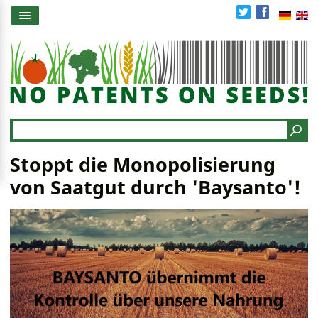
Direkt
zum
Inhalt
Search
Stoppt die Monopolisierung
von Saatgut durch 'Baysanto'!