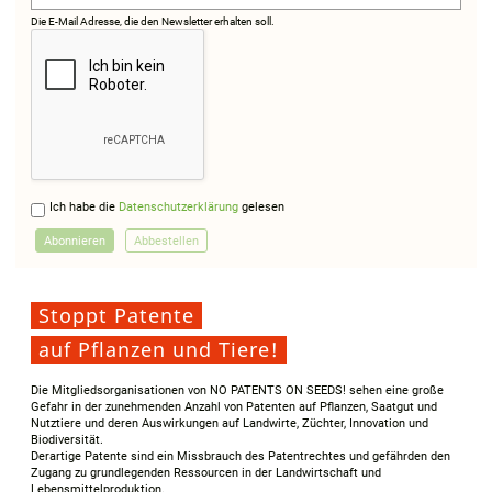
Die E-Mail Adresse, die den Newsletter erhalten soll.
Ich habe die
Datenschutzerklärung
gelesen
Stoppt Patente
auf Pflanzen und Tiere!
Die Mitgliedsorganisationen von NO PATENTS ON SEEDS! sehen eine große
Gefahr in der zunehmenden Anzahl von Patenten auf Pflanzen, Saatgut und
Nutztiere und deren Auswirkungen auf Landwirte, Züchter, Innovation und
Biodiversität.
Derartige Patente sind ein Missbrauch des Patentrechtes und gefährden den
Zugang zu grundlegenden Ressourcen in der Landwirtschaft und
Lebensmittelproduktion.