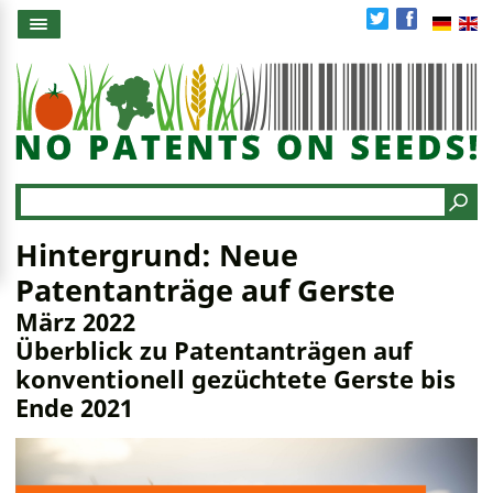
Direkt
zum
Inhalt
Search
Hintergrund: Neue
Patentanträge auf Gerste
März 2022
Überblick zu Patentanträgen auf
konventionell gezüchtete Gerste bis
Ende 2021