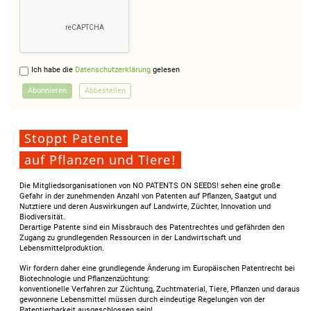
Ich habe die
Datenschutzerklärung
gelesen
Stoppt Patente
auf Pflanzen und Tiere!
Die Mitgliedsorganisationen von NO PATENTS ON SEEDS! sehen eine große
Gefahr in der zunehmenden Anzahl von Patenten auf Pflanzen, Saatgut und
Nutztiere und deren Auswirkungen auf Landwirte, Züchter, Innovation und
Biodiversität.
Derartige Patente sind ein Missbrauch des Patentrechtes und gefährden den
Zugang zu grundlegenden Ressourcen in der Landwirtschaft und
Lebensmittelproduktion.
Wir fordern daher eine grundlegende Änderung im Europäischen Patentrecht bei
Biotechnologie und Pflanzenzüchtung:
konventionelle Verfahren zur Züchtung, Zuchtmaterial, Tiere, Pflanzen und daraus
gewonnene Lebensmittel müssen durch eindeutige Regelungen von der
Patentierbarkeit ausgeschlossen sein!