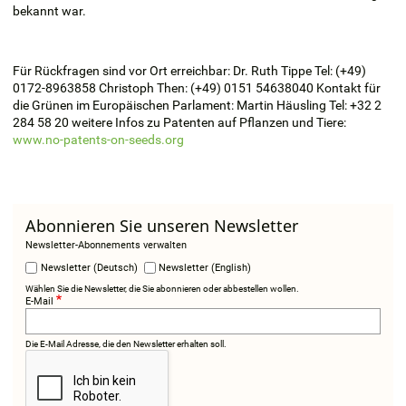
bekannt war.
Für Rückfragen sind vor Ort erreichbar: Dr. Ruth Tippe Tel: (+49)
0172-8963858 Christoph Then: (+49) 0151 54638040 Kontakt für
die Grünen im Europäischen Parlament: Martin Häusling Tel: +32 2
284 58 20 weitere Infos zu Patenten auf Pflanzen und Tiere:
www.no-patents-on-seeds.org
Abonnieren Sie unseren Newsletter
Newsletter-Abonnements verwalten
Newsletter (Deutsch)
Newsletter (English)
Wählen Sie die Newsletter, die Sie abonnieren oder abbestellen wollen.
E-Mail
Die E-Mail Adresse, die den Newsletter erhalten soll.