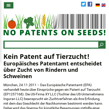
Direkt
zum
Inhalt
Search
Kein Patent auf Tierzucht!
Europäisches Patentamt entscheidet
über Zucht von Rindern und
Schweinen
München, 24.11.2011 – Das Europäische Patentamt (EPA)
verhandelt heute über Einsprüche gegen ein Patent auf Tierzucht
(EP1257168). Die US-Firma XY LLC (Tochter des US-Unternehmens
Inguran LLC) beansprucht ein Zuchtverfahren als ihre Erfindung,
mit dem das Geschlecht der Nachkommen bestimmt werden kann.
Dabei wird das Sperma für künstliche Besamungen mithilfe einer