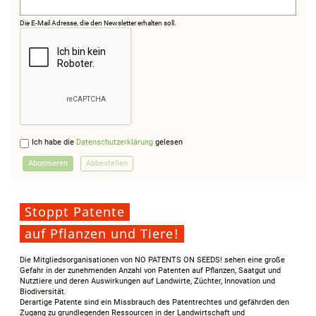
Die E-Mail Adresse, die den Newsletter erhalten soll.
Ich habe die
Datenschutzerklärung
gelesen
Stoppt Patente
auf Pflanzen und Tiere!
Die Mitgliedsorganisationen von NO PATENTS ON SEEDS! sehen eine große
Gefahr in der zunehmenden Anzahl von Patenten auf Pflanzen, Saatgut und
Nutztiere und deren Auswirkungen auf Landwirte, Züchter, Innovation und
Biodiversität.
Derartige Patente sind ein Missbrauch des Patentrechtes und gefährden den
Zugang zu grundlegenden Ressourcen in der Landwirtschaft und