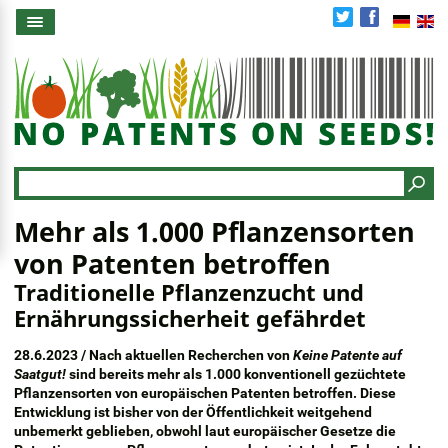
Direkt
zum
Inhalt
Search
Mehr als 1.000 Pflanzensorten
von Patenten betroffen
Traditionelle Pflanzenzucht und
Ernährungssicherheit gefährdet
28.6.2023 / Nach aktuellen Recherchen von
Keine Patente auf
Saatgut!
sind bereits mehr als 1.000 konventionell gezüchtete
Pflanzensorten von europäischen Patenten betroffen. Diese
Entwicklung ist bisher von der Öffentlichkeit weitgehend
unbemerkt geblieben, obwohl laut europäischer Gesetze die