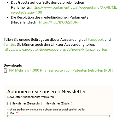
Das Gesetz auf der Seite des österreichischen
Parlaments:
https://www.parlament.gv.at/gegenstand/XXVII/M
selectedStage=100
Die
Resolution
des niederländischen Parlaments
(Niederländisch):
https://t.co/lDO0ZjOGRm
---
Teilen Sie unsere Beiträge zu dieser Aussendung auf
Facebook
und
Twitter
. Sie können auch den Link zur Aussendung teilen:
https://www.no-patents-on-seeds.org/de/news/Pflanzensorten
Downloads
PM Mehr als 1.000 Pflanzensorten von Patenten betroffen (PDF)
Abonnieren Sie unseren Newsletter
Newsletter-Abonnements verwalten
Newsletter (Deutsch)
Newsletter (English)
Wählen Sie die Newsletter, die Sie abonnieren oder abbestellen wollen.
E-Mail