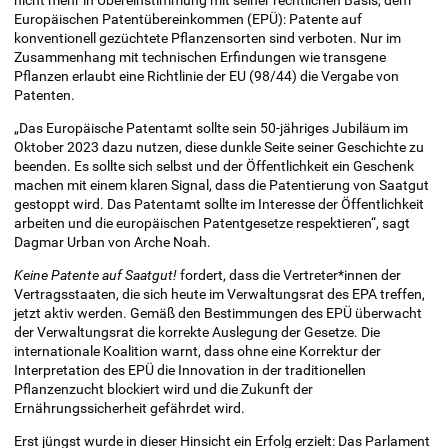
Europäischen Patentübereinkommen (EPÜ): Patente auf
konventionell gezüchtete Pflanzensorten sind verboten. Nur im
Zusammenhang mit technischen Erfindungen wie transgene
Pflanzen erlaubt eine Richtlinie der EU (98/44) die Vergabe von
Patenten.
„Das Europäische Patentamt sollte sein 50-jähriges Jubiläum im
Oktober 2023 dazu nutzen, diese dunkle Seite seiner Geschichte zu
beenden. Es sollte sich selbst und der Öffentlichkeit ein Geschenk
machen mit einem klaren Signal, dass die Patentierung von Saatgut
gestoppt wird. Das Patentamt sollte im Interesse der Öffentlichkeit
arbeiten und die europäischen Patentgesetze respektieren“, sagt
Dagmar Urban von Arche Noah.
Keine Patente auf Saatgut!
fordert, dass die Vertreter*innen der
Vertragsstaaten, die sich heute im Verwaltungsrat des EPA treffen,
jetzt aktiv werden. Gemäß den Bestimmungen des EPÜ überwacht
der Verwaltungsrat die korrekte Auslegung der Gesetze. Die
internationale Koalition warnt, dass ohne eine Korrektur der
Interpretation des EPÜ die Innovation in der traditionellen
Pflanzenzucht blockiert wird und die Zukunft der
Ernährungssicherheit gefährdet wird.
Erst jüngst wurde in dieser Hinsicht ein Erfolg erzielt: Das Parlament