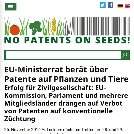
Direkt
zum
Inhalt
Search
EU-Ministerrat berät über
Patente auf Pflanzen und Tiere
Erfolg für Zivilgesellschaft: EU-
Kommission, Parlament und mehrere
Mitgliedsländer drängen auf Verbot
von Patenten auf konventionelle
Züchtung
25. November 2016 Auf seinem nächsten Treffen am 28. und 29.