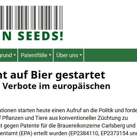
grund
Patentfälle
Über uns
t auf Bier gestartet
 Verbote im europäischen
ionen starten heute einen Aufruf an die Politik und ford
 Pflanzen und Tiere aus konventioneller Züchtung zu
st gegen Patente für die Brauereikonzerne Carlsberg und
tentamt (EPA) erteilt wurden (EP2384110, EP2373154 un