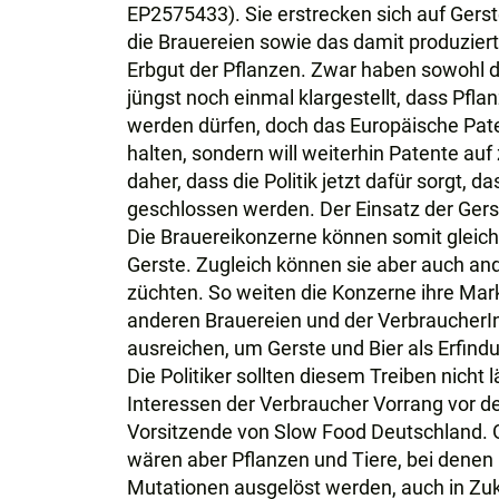
EP2575433). Sie erstrecken sich auf Ger
die Brauereien sowie das damit produziert
Erbgut der Pflanzen. Zwar haben sowohl 
jüngst noch einmal klargestellt, dass Pfla
werden dürfen, doch das Europäische Paten
halten, sondern will weiterhin Patente auf
daher, dass die Politik jetzt dafür sorgt,
geschlossen werden. Der Einsatz der Gerst
Die Brauereikonzerne können somit gleic
Gerste. Zugleich können sie aber auch an
züchten. So weiten die Konzerne ihre Ma
anderen Brauereien und der VerbraucherIn
ausreichen, um Gerste und Bier als Erfin
Die Politiker sollten diesem Treiben nicht
Interessen der Verbraucher Vorrang vor d
Vorsitzende von Slow Food Deutschland. 
wären aber Pflanzen und Tiere, bei denen 
Mutationen ausgelöst werden, auch in Zuk