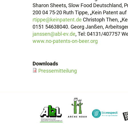
Sharon Sheets, Slow Food Deutschland, Pr
200 04 75-20 Ruth Tippe, „Kein Patent auf
rtippe@keinpatent.de
Christoph Then, „Ke
0151 54638040. Georg Janßen, Arbeitsgem
janssen@abl-ev.de
, Tel: 04131/407757 Wei
www.no-patents-on-beer.org
Downloads
Pressemitteilung