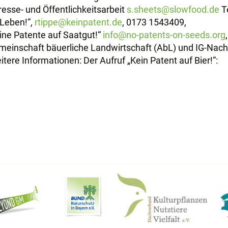
esse- und Öffentlichkeitsarbeit
s.sheets@slowfood.de
Te
 Leben!“,
rtippe@keinpatent.de
, 0173 1543409,
ine Patente auf Saatgut!“
info@no-patents-on-seeds.org
einschaft bäuerliche Landwirtschaft (AbL) und IG-Nach
tere Informationen: Der Aufruf „Kein Patent auf Bier!“: