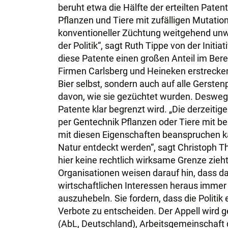
beruht etwa die Hälfte der erteilten Paten
Pflanzen und Tiere mit zufälligen Mutation
konventioneller Züchtung weitgehend unwi
der Politik“, sagt Ruth Tippe von der Initi
diese Patente einen großen Anteil im Ber
Firmen Carlsberg und Heineken erstrecken 
Bier selbst, sondern auch auf alle Gerst
davon, wie sie gezüchtet wurden. Deswege
Patente klar begrenzt wird. „Die derzeitig
per Gentechnik Pflanzen oder Tiere mit be
mit diesen Eigenschaften beanspruchen ka
Natur entdeckt werden“, sagt Christoph Th
hier keine rechtlich wirksame Grenze zieht
Organisationen weisen darauf hin, dass d
wirtschaftlichen Interessen heraus immer w
auszuhebeln. Sie fordern, dass die Politik
Verbote zu entscheiden. Der Appell wird g
(AbL, Deutschland), Arbeitsgemeinschaft 